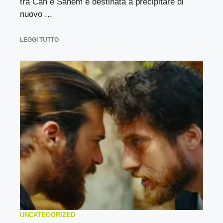
tra Can e Sanem è destinata a precipitare di
nuovo ...
LEGGI TUTTO
UNCATEGORIZED