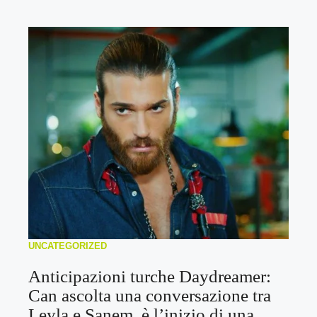
UNCATEGORIZED
Anticipazioni turche Daydreamer:
Can ascolta una conversazione tra
Leyla e Sanem, è l’inizio di una