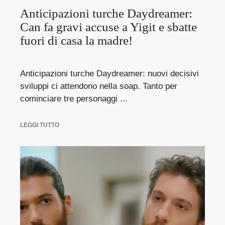
Anticipazioni turche Daydreamer:
Can fa gravi accuse a Yigit e sbatte
fuori di casa la madre!
Anticipazioni turche Daydreamer: nuovi decisivi
sviluppi ci attendono nella soap. Tanto per
cominciare tre personaggi ...
LEGGI TUTTO