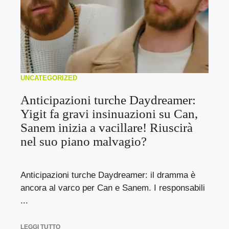
UNCATEGORIZED
Anticipazioni turche Daydreamer:
Yigit fa gravi insinuazioni su Can,
Sanem inizia a vacillare! Riuscirà
nel suo piano malvagio?
Anticipazioni turche Daydreamer: il dramma è
ancora al varco per Can e Sanem. I responsabili
...
LEGGI TUTTO