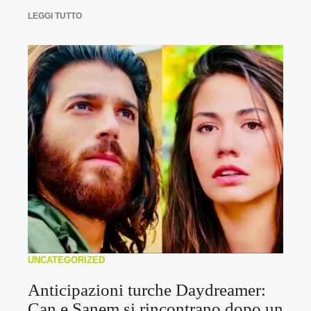
LEGGI TUTTO
UNCATEGORIZED
Anticipazioni turche Daydreamer:
Can e Sanem si rincontrano dopo un