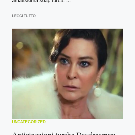
amatissima soap turca. ...
LEGGI TUTTO
UNCATEGORIZED
Anticipazioni turche Daydreamer: