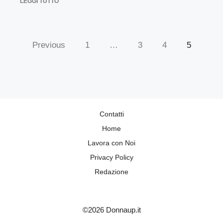
LEGGI TUTTO
Previous
1
…
3
4
5
Contatti
Home
Lavora con Noi
Privacy Policy
Redazione
©2026 Donnaup.it