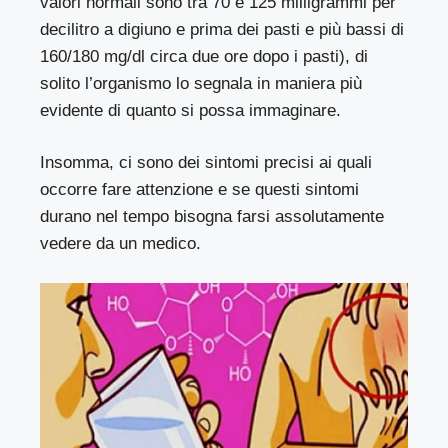
valori normali sono tra 70 e 125 milligrammi per
decilitro a digiuno e prima dei pasti e più bassi di
160/180 mg/dl circa due ore dopo i pasti), di
solito l’organismo lo segnala in maniera più
evidente di quanto si possa immaginare.
Insomma, ci sono dei sintomi precisi ai quali
occorre fare attenzione e se questi sintomi
durano nel tempo bisogna farsi assolutamente
vedere da un medico.