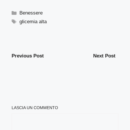
Categorie
Benessere
Tag
glicemia alta
Previous Post
Next Post
LASCIA UN COMMENTO
COMMENTO