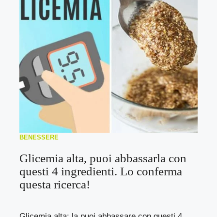
BENESSERE
Glicemia alta, puoi abbassarla con
questi 4 ingredienti. Lo conferma
questa ricerca!
Glicemia alta: la puoi abbassare con questi 4