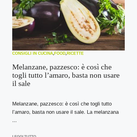
CONSIGLI IN CUCINA
,
FOOD
,
RICETTE
Melanzane, pazzesco: è così che
togli tutto l’amaro, basta non usare
il sale
Melanzane, pazzesco: è così che togli tutto
l’amaro, basta non usare il sale. La melanzana
...
LEGGI TUTTO