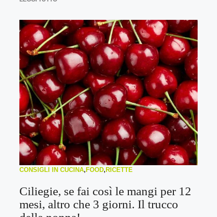
CONSIGLI IN CUCINA
,
FOOD
,
RICETTE
Ciliegie, se fai così le mangi per 12
mesi, altro che 3 giorni. Il trucco