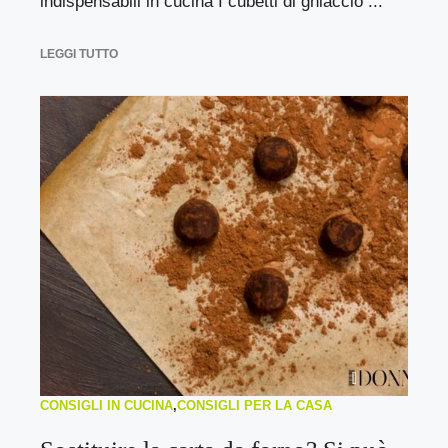
indispensabili in cucina I cubetti di ghiaccio ...
LEGGI TUTTO
CONSIGLI IN CUCINA
,
CONSIGLI PER LA CASA