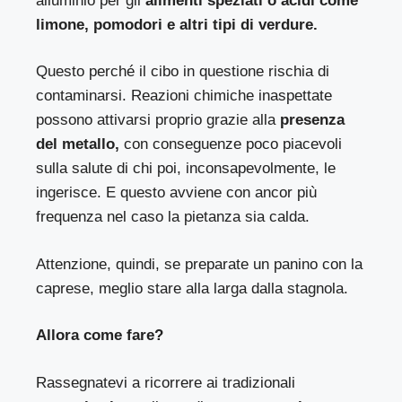
alluminio per gli
alimenti speziati o acidi come
limone, pomodori e altri tipi di verdure.
Questo perché il cibo in questione rischia di
contaminarsi. Reazioni chimiche inaspettate
possono attivarsi proprio grazie alla
presenza
del metallo,
con conseguenze poco piacevoli
sulla salute di chi poi, inconsapevolmente, le
ingerisce. E questo avviene con ancor più
frequenza nel caso la pietanza sia calda.
Attenzione, quindi, se preparate un panino con la
caprese, meglio stare alla larga dalla stagnola.
Allora come fare?
Rassegnatevi a ricorrere ai tradizionali