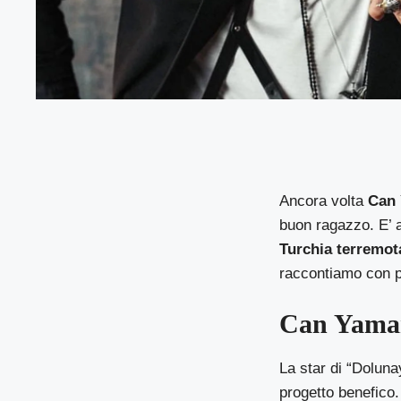
Ancora volta
Can
buon ragazzo. E’ a
Turchia terremot
raccontiamo con pi
Can Yaman
La star di “Dolunay
progetto benefico.