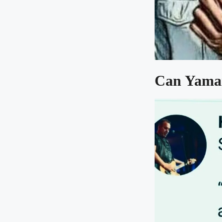
Can Yaman: