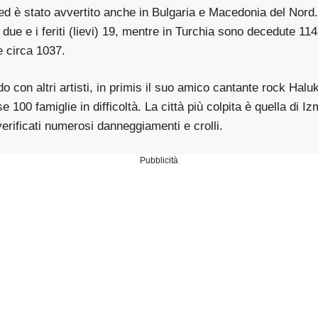
ed è stato avvertito anche in Bulgaria e Macedonia del Nord. 
i due e i feriti (lievi) 19, mentre in Turchia sono decedute 1
e circa 1037.
do con altri artisti, in primis il suo amico cantante rock Halu
 100 famiglie in difficoltà. La città più colpita è quella di I
 verificati numerosi danneggiamenti e crolli.
Pubblicità