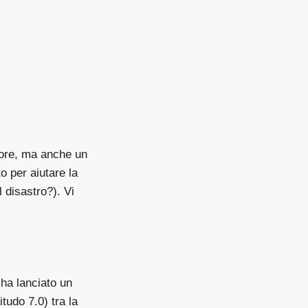
tore, ma anche un
o per aiutare la
 disastro?). Vi
 ha lanciato un
tudo 7.0) tra la