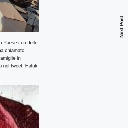
Next Post
ro Paese con delle
’ha chiamato
amiglie in
o nel tweet. Haluk