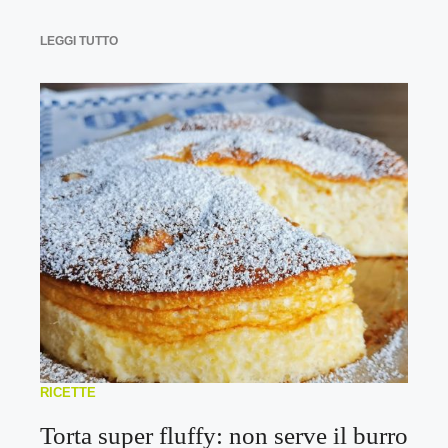
LEGGI TUTTO
RICETTE
Torta super fluffy: non serve il burro