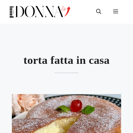
Vai
al
Menu
contenuto
torta fatta in casa