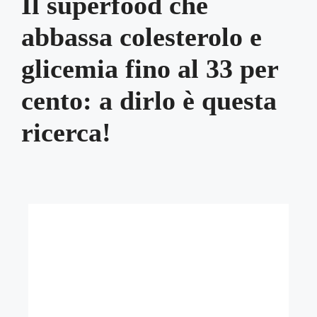
Il superfood che
abbassa colesterolo e
glicemia fino al 33 per
cento: a dirlo è questa
ricerca!