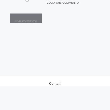
VOLTA CHE COMMENTO.
Contatti
Home
Lavora con Noi
Privacy Policy