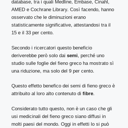
database, tra i quali Medline, Embase, Cinahl,
AMED e Cochrane Library. Così facendo, hanno
osservato che le diminuzioni erano
statisticamente significative, attestandosi tra il
15 e il 33 per cento.
Secondo i ricercatori questo beneficio
deriverebbe però solo dai
semi
, perché uno
studio sulle foglie del fieno greco ha mostrato sì
una riduzione, ma solo del 9 per cento.
Questo effetto benefico dei semi di fieno greco è
attribuito al loro alto contenuto di
fibre
.
Considerato tutto questo, non è un caso che gli
usi medicinali del fieno greco siano diffusi in
molti paesi del mondo. Oggi in effetti lo si può