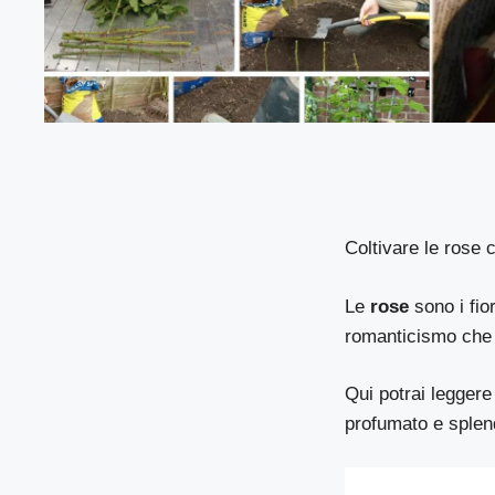
Coltivare le rose 
Le
rose
sono i fio
romanticismo che 
Qui potrai leggere 
profumato e splen