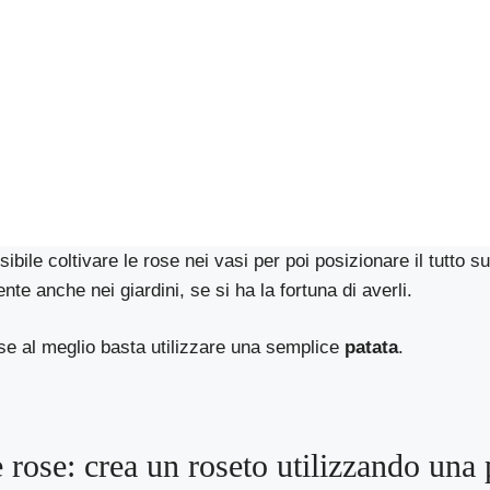
bile coltivare le rose nei vasi per poi posizionare il tutto su
te anche nei giardini, se si ha la fortuna di averli.
ose al meglio basta utilizzare una semplice
patata
.
e rose: crea un roseto utilizzando una 