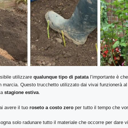
bile utilizzare
qualunque tipo di patata
l’importante è che
 marcia. Questo trucchetto utilizzato dai vivai funzionerà a
 la
stagione estiva
.
i avere il tuo
roseto a costo zero
per tutto il tempo che vor
ogna solo radunare tutto il materiale che occorre per dare vi