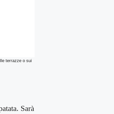
lle terrazze o sui
patata. Sarà