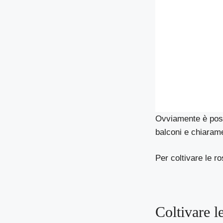
Ovviamente è possi
balconi e chiaramen
Per coltivare le r
Coltivare l