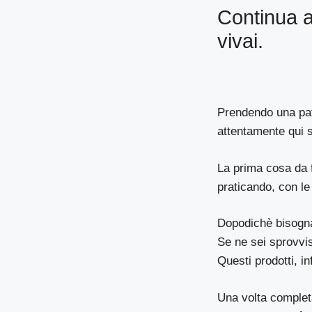
Continua a
vivai.
Prendendo una pata
attentamente qui s
La prima cosa da f
praticando, con l
Dopodichè bisogna 
Se ne sei sprovvis
Questi prodotti, i
Una volta complet