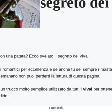
segreto dei
con una patata? Ecco svelato il segreto dei vivai.
ri romantici per eccellenza e se anche tu sei sempre rimasta
emanano non puoi perderti la lettura di questa pagina.
un trucco molto semplice utilizzato da tutti i
vivai
per ottene
dido.
Pubblicità