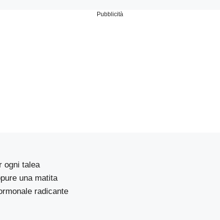
Pubblicità
r ogni talea
ppure una matita
rmonale radicante