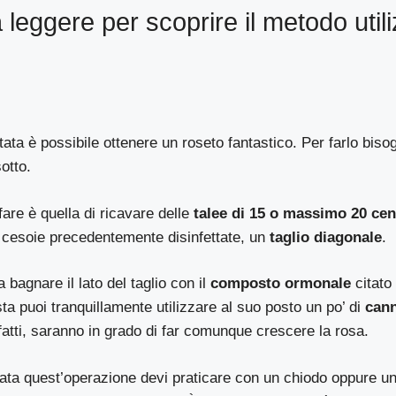
 leggere per scoprire il metodo utili
ta è possibile ottenere un roseto fantastico. Per farlo biso
otto.
are è quella di ricavare delle
talee di 15 o massimo 20 cen
e cesoie precedentemente disinfettate, un
taglio diagonale
.
bagnare il lato del taglio con il
composto ormonale
citato
ta puoi tranquillamente utilizzare al suo posto un po’ di
cann
nfatti, saranno in grado di far comunque crescere la rosa.
ata quest’operazione devi praticare con un chiodo oppure u