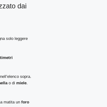
zzato dai
gna solo leggere
timetri
 nell’elenco sopra.
ella
o di
miele
.
na matita un
foro