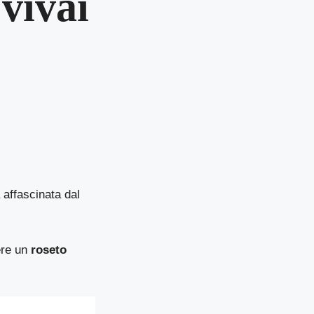
 vivai
 affascinata dal
re un
roseto