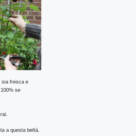
 sia fresca e
l 100% se
rai.
ta a questa beltà.