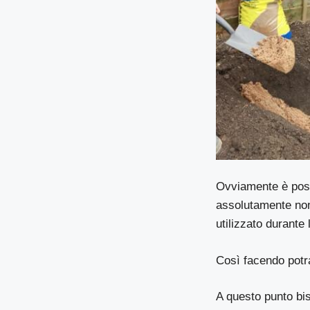
Ovviamente è possi
assolutamente non
utilizzato durante
Così facendo potra
A questo punto bis