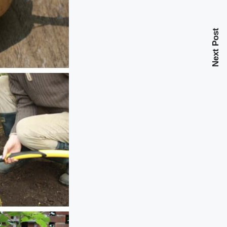
Next Post