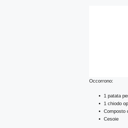
Occorrono:
1 patata pe
1 chiodo o
Composto o
Cesoie