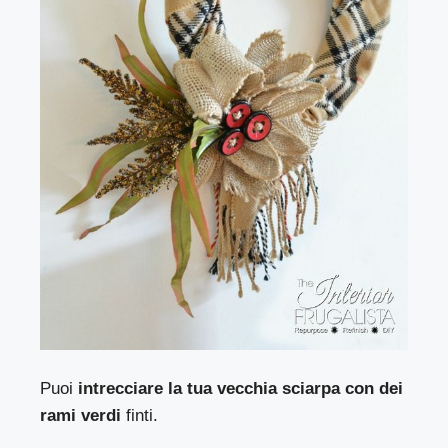
Puoi
intrecciare la tua vecchia sciarpa con dei
rami verdi
finti.