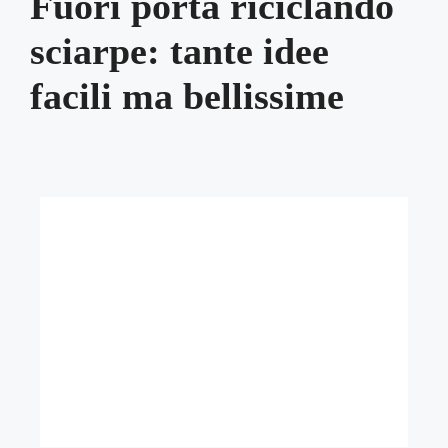
Fuori porta riciclando
sciarpe: tante idee
facili ma bellissime