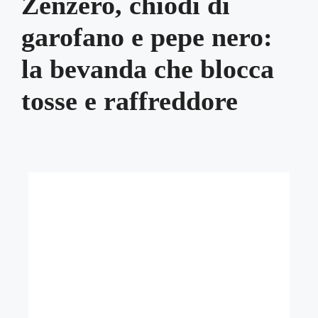
Zenzero, chiodi di
garofano e pepe nero:
la bevanda che blocca
tosse e raffreddore