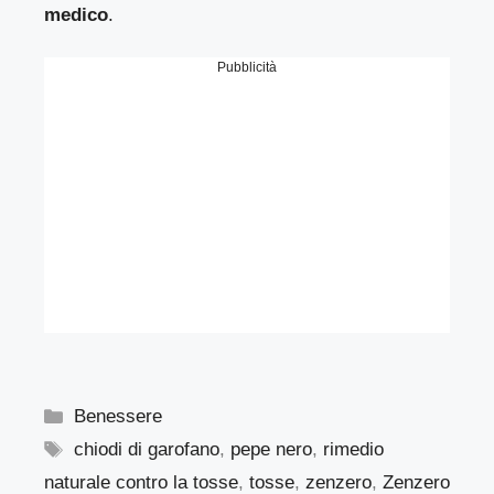
medico
.
Pubblicità
Categorie
Benessere
Tag
chiodi di garofano
,
pepe nero
,
rimedio
naturale contro la tosse
,
tosse
,
zenzero
,
Zenzero