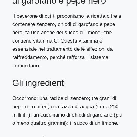
di garofano e pepe nero
Il beverone di cui ti proponiamo la ricetta oltre a
contenere zenzero, chiodi di garofano e pepe
nero, fa uso anche del succo di limone, che
contiene vitamina C. Questa vitamina è
essenziale nel trattamento delle affezioni da
raffreddamento, perché rafforza il sistema
immunitario.
Gli ingredienti
Occorrono: una radice di zenzero; tre grani di
pepe nero interi; una tazza di acqua (circa 250
millilitri); un cucchiaino di chiodi di garofano (più
o meno quattro grammi); il succo di un limone.