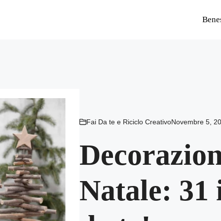
Bene
Fai Da te e Riciclo Creativo
Novembre 5, 2
Decorazion
Natale: 31 