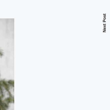
Next Post