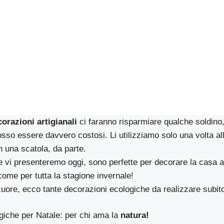
orazioni artigianali
ci faranno risparmiare qualche soldino,
osso essere davvero costosi. Li utilizziamo solo una volta all
n una scatola, da parte.
 vi presenteremo oggi, sono perfette per decorare la casa an
 come per tutta la stagione invernale!
cuore, ecco tante decorazioni ecologiche da realizzare subit
giche per Natale: per chi ama la
natura!