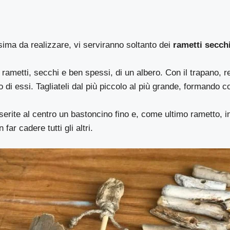
ima da realizzare, vi serviranno soltanto dei
rametti secch
 rametti, secchi e ben spessi, di un albero. Con il trapano, r
o di essi. Tagliateli dal più piccolo al più grande, formando c
serite al centro un bastoncino fino e, come ultimo rametto, i
far cadere tutti gli altri.