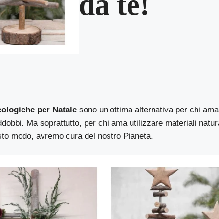
da te!
cologiche per Natale
sono un’ottima alternativa per chi ama 
addobbi. Ma soprattutto, per chi ama utilizzare materiali natur
esto modo, avremo cura del nostro Pianeta.