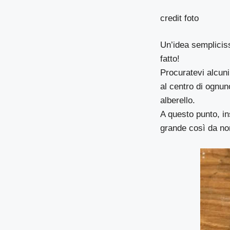
credit foto
Un’idea sempliciss
fatto!
Procuratevi alcuni
al centro di ognun
alberello.
A questo punto, in
grande così da non 