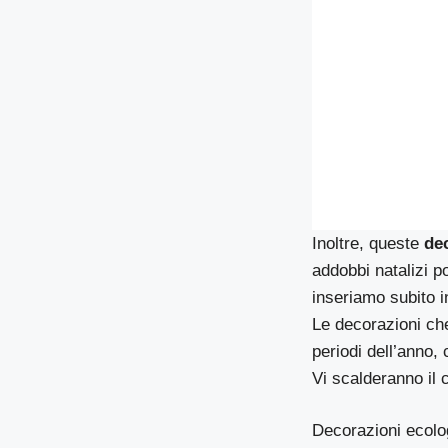
Inoltre, queste
dec
addobbi natalizi p
inseriamo subito i
Le decorazioni che
periodi dell’anno,
Vi scalderanno il 
Decorazioni ecolo