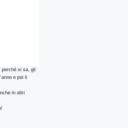
 perché si sa, gli
’anno e poi li
che in altri
o!