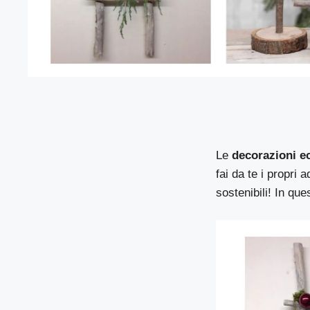
Le
decorazioni e
fai da te i propri 
sostenibili! In qu