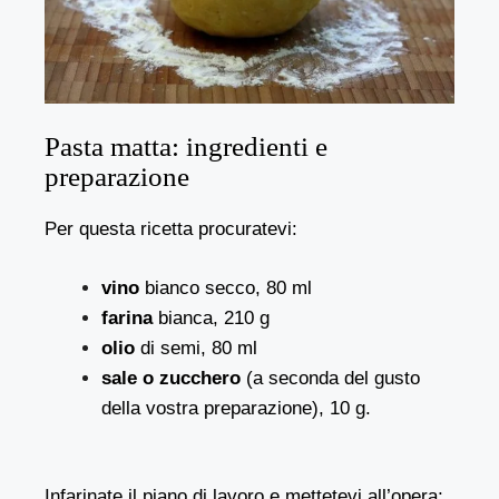
Pasta matta: ingredienti e
preparazione
Per questa ricetta procuratevi:
vino
bianco secco, 80 ml
farina
bianca, 210 g
olio
di semi, 80 ml
sale o zucchero
(a seconda del gusto
della vostra preparazione), 10 g.
Infarinate il piano di lavoro e mettetevi all’opera;