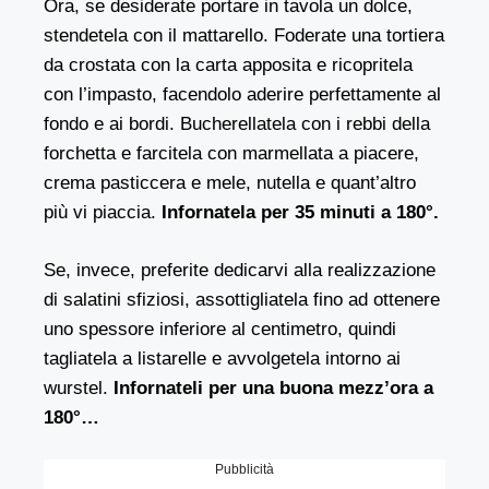
Ora, se desiderate portare in tavola un dolce,
stendetela con il mattarello. Foderate una tortiera
da crostata con la carta apposita e ricopritela
con l’impasto, facendolo aderire perfettamente al
fondo e ai bordi. Bucherellatela con i rebbi della
forchetta e farcitela con marmellata a piacere,
crema pasticcera e mele, nutella e quant’altro
più vi piaccia.
Infornatela per 35 minuti a 180°.
Se, invece, preferite dedicarvi alla realizzazione
di salatini sfiziosi, assottigliatela fino ad ottenere
uno spessore inferiore al centimetro, quindi
tagliatela a listarelle e avvolgetela intorno ai
wurstel.
Infornateli per una buona mezz’ora a
180°…
Pubblicità