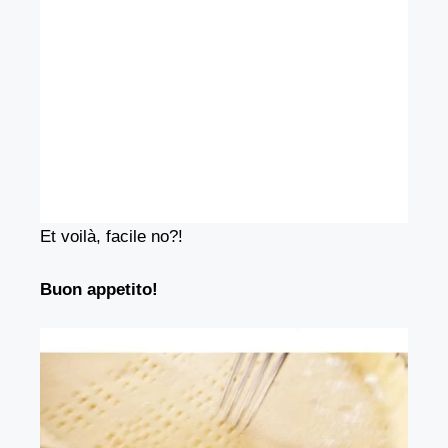
Et voilà, facile no?!
Buon appetito!