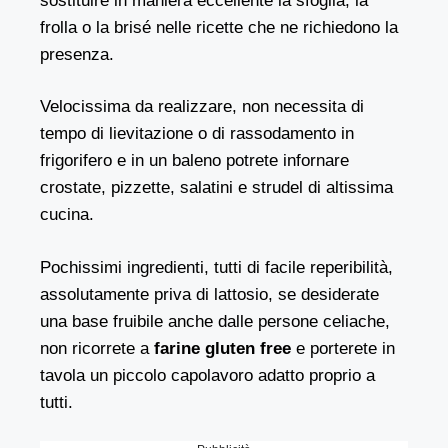
sostituire in maniera eccellente la sfoglia, la
frolla o la brisé nelle ricette che ne richiedono la
presenza.
Velocissima da realizzare, non necessita di
tempo di lievitazione o di rassodamento in
frigorifero e in un baleno potrete infornare
crostate, pizzette, salatini e strudel di altissima
cucina.
Pochissimi ingredienti, tutti di facile reperibilità,
assolutamente priva di lattosio, se desiderate
una base fruibile anche dalle persone celiache,
non ricorrete a
farine gluten free
e porterete in
tavola un piccolo capolavoro adatto proprio a
tutti.