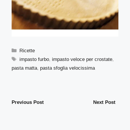
Categorie
Ricette
Tag
impasto furbo
,
impasto veloce per crostate
,
pasta matta
,
pasta sfoglia velocissima
Previous Post
Next Post