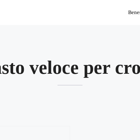
Bene
sto veloce per cro