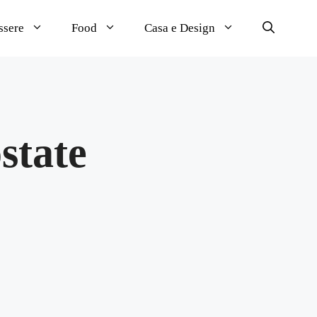
ssere
Food
Casa e Design
state