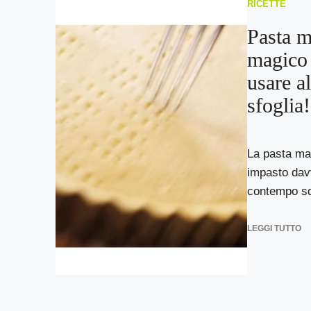
RICETTE
Pasta m
magico 
usare al
sfoglia!
La pasta mat
impasto davv
contempo squ
LEGGI TUTTO