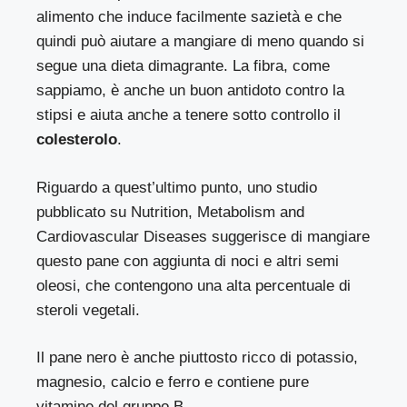
alimento che induce facilmente sazietà e che
quindi può aiutare a mangiare di meno quando si
segue una dieta dimagrante. La fibra, come
sappiamo, è anche un buon antidoto contro la
stipsi e aiuta anche a tenere sotto controllo il
colesterolo
.
Riguardo a quest’ultimo punto, uno studio
pubblicato su
Nutrition, Metabolism and
Cardiovascular Diseases
suggerisce di mangiare
questo pane con aggiunta di noci e altri semi
oleosi, che contengono una alta percentuale di
steroli vegetali.
Il pane nero è anche piuttosto ricco di potassio,
magnesio, calcio e ferro e contiene pure
vitamine del gruppo B.