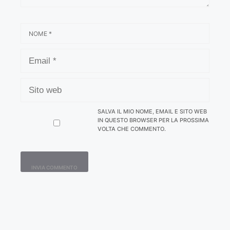
NOME
EMAIL
SITO
WEB
SALVA IL MIO NOME, EMAIL E SITO WEB
IN QUESTO BROWSER PER LA PROSSIMA
VOLTA CHE COMMENTO.