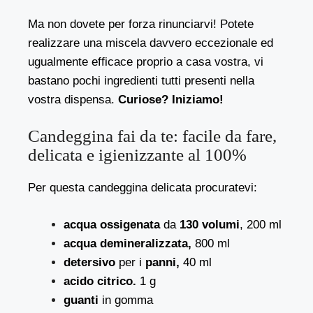
Ma non dovete per forza rinunciarvi! Potete
realizzare una miscela davvero eccezionale ed
ugualmente efficace proprio a casa vostra, vi
bastano pochi ingredienti tutti presenti nella
vostra dispensa.
Curiose? Iniziamo!
Candeggina fai da te: facile da fare,
delicata e igienizzante al 100%
Per questa candeggina delicata procuratevi:
acqua ossigenata
da
130 volumi
, 200 ml
acqua demineralizzata,
800 ml
detersivo
per i
panni,
40 ml
acido citrico.
1 g
guanti
in gomma