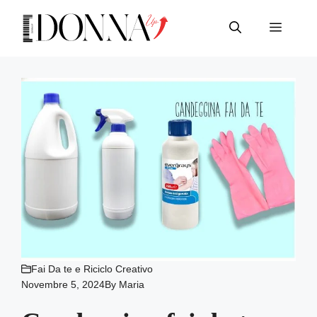
Vai
al
Menu
contenuto
Fai Da te e Riciclo Creativo
Novembre 5, 2024
By
Maria