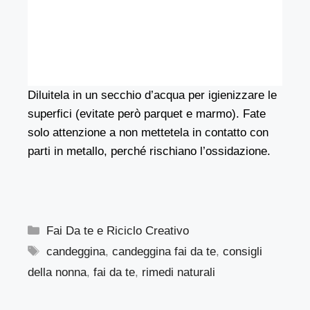
Diluitela in un secchio d’acqua per igienizzare le
superfici (evitate però parquet e marmo). Fate
solo attenzione a non mettetela in contatto con
parti in metallo, perché rischiano l’ossidazione.
Categorie
Fai Da te e Riciclo Creativo
Tag
candeggina
,
candeggina fai da te
,
consigli
della nonna
,
fai da te
,
rimedi naturali