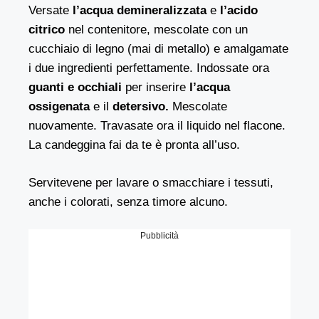
Versate
l’acqua demineralizzata
e
l’acido
citrico
nel contenitore, mescolate con un
cucchiaio di legno (mai di metallo) e amalgamate
i due ingredienti perfettamente. Indossate ora
guanti e occhiali
per inserire
l’acqua
ossigenata
e il
detersivo.
Mescolate
nuovamente. Travasate ora il liquido nel flacone.
La candeggina fai da te è pronta all’uso.
Servitevene per lavare o smacchiare i tessuti,
anche i colorati, senza timore alcuno.
Pubblicità