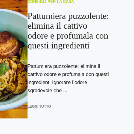
CONSIGLI PER LA CASA
Pattumiera puzzolente:
elimina il cattivo
odore e profumala con
questi ingredienti
Pattumiera puzzolente: elimina il
cattivo odore e profumala con questi
ingredienti Ignorare l’odore
sgradevole che ...
LEGGI TUTTO