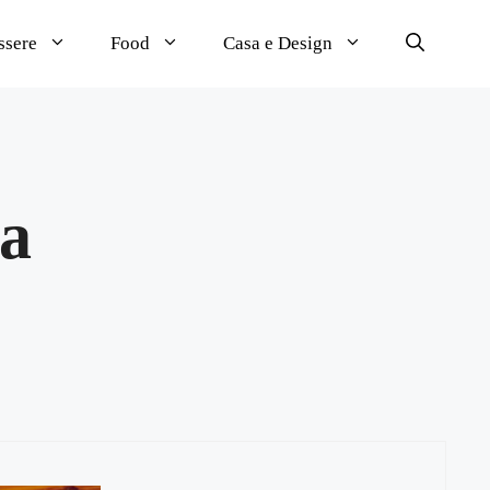
ssere
Food
Casa e Design
na