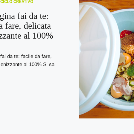
RICICLO CREATIVO
ina fai da te:
a fare, delicata
izzante al 100%
ai da te: facile da fare,
gienizzante al 100% Si sa