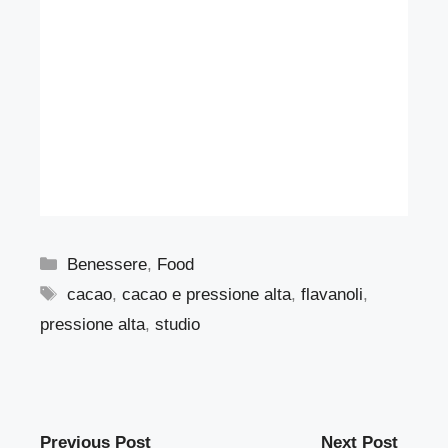
Categorie
Benessere
,
Food
Tag
cacao
,
cacao e pressione alta
,
flavanoli
,
pressione alta
,
studio
Previous Post
Next Post