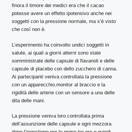
finora il timore dei medici era che il cacao
potesse avere un effetto ipotensivo anche nei
soggetti con la pressione normale, ma s’è visto
che così non è.
L’esperimento ha coinvolto undici soggetti in
salute, ai quali a giorni alterni sono state
somministrate delle capsule di flavanoli e delle
capsule di placebo con dello zucchero di canna.
Ai partecipanti veniva controllata la pressione
con un apparecchio.monitor al braccio e la
rigidità delle arterie con un sensore a una delle
dita delle mani.
La pressione veniva loro controllata prima
dell’assunzione delle capsule e ogni mezzora
dopo l’ingestione per le prime tre ore e quindi