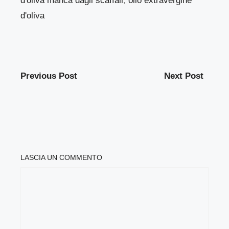
d'oliva manca dagli scaffali
,
olio extravergine
d'oliva
Previous Post
Next Post
LASCIA UN COMMENTO
COMMENTO