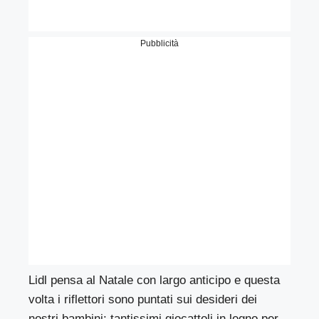
Pubblicità
Lidl pensa al Natale con largo anticipo e questa
volta i riflettori sono puntati sui desideri dei
nostri bambini: tantissimi giocattoli in legno per