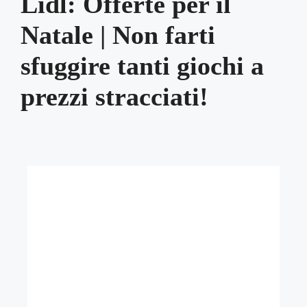
Lidl: Offerte per il
Natale | Non farti
sfuggire tanti giochi a
prezzi stracciati!