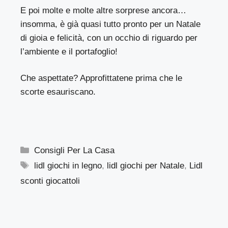
E poi molte e molte altre sorprese ancora…
insomma, è già quasi tutto pronto per un Natale
di gioia e felicità, con un occhio di riguardo per
l’ambiente e il portafoglio!
Che aspettate? Approfittatene prima che le
scorte esauriscano.
Categorie
Consigli Per La Casa
Tag
lidl giochi in legno
,
lidl giochi per Natale
,
Lidl
sconti giocattoli