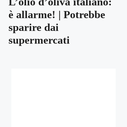
L’olio d’oliva italiano:
è allarme! | Potrebbe
sparire dai
supermercati