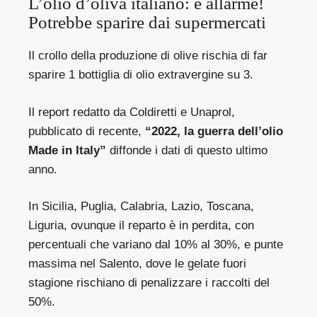
L’olio d’oliva italiano: è allarme!
Potrebbe sparire dai supermercati
Il crollo della produzione di olive rischia di far
sparire 1 bottiglia di olio extravergine su 3.
Il report redatto da Coldiretti e Unaprol,
pubblicato di recente,
“2022, la guerra dell’olio
Made in Italy”
diffonde i dati di questo ultimo
anno.
In Sicilia, Puglia, Calabria, Lazio, Toscana,
Liguria, ovunque il reparto è in perdita, con
percentuali che variano dal 10% al 30%, e punte
massima nel Salento, dove le gelate fuori
stagione rischiano di penalizzare i raccolti del
50%.