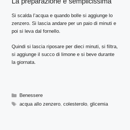
La preparazione è semplicissima
Si scalda l’acqua e quando bolle si aggiunge lo
zenzero. Si lascia andare per un paio di minuti e
poi si leva dal fornello.
Quindi si lascia riposare per dieci minuti, si filtra,
si aggiunge il succo di limone e si beve durante
la giornata.
Categorie
Benessere
Tag
acqua allo zenzero
,
colesterolo
,
glicemia