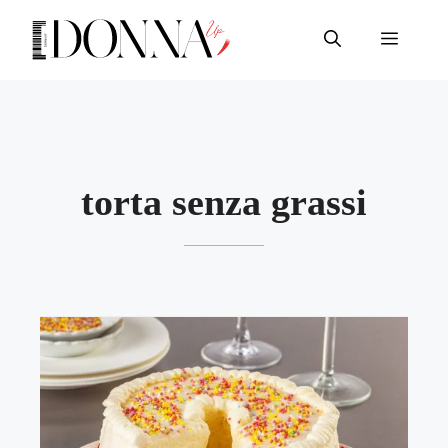
Vai
al
Menu
contenuto
torta senza grassi