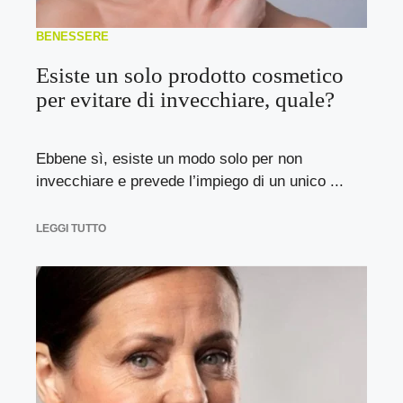
BENESSERE
Esiste un solo prodotto cosmetico
per evitare di invecchiare, quale?
Ebbene sì, esiste un modo solo per non
invecchiare e prevede l’impiego di un unico ...
LEGGI TUTTO