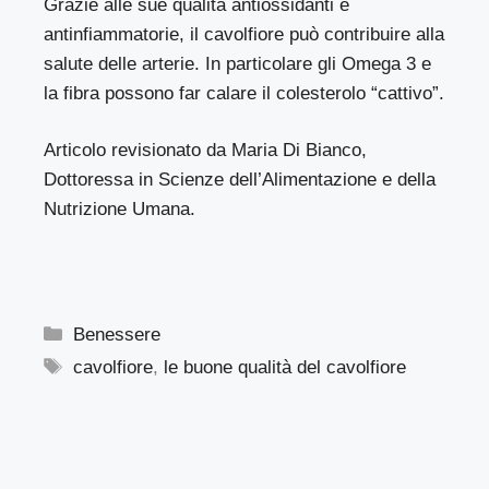
Grazie alle sue qualità antiossidanti e
antinfiammatorie, il cavolfiore può contribuire alla
salute delle arterie. In particolare gli Omega 3 e
la
fibra
possono far calare il colesterolo “cattivo”.
Articolo revisionato da Maria Di Bianco,
Dottoressa in Scienze dell’Alimentazione e della
Nutrizione Umana.
Categorie
Benessere
Tag
cavolfiore
,
le buone qualità del cavolfiore