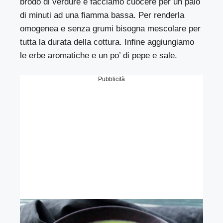
brodo di verdure e facciamo cuocere per un paio
di minuti ad una fiamma bassa. Per renderla
omogenea e senza grumi bisogna mescolare per
tutta la durata della cottura. Infine aggiungiamo
le erbe aromatiche e un po’ di pepe e sale.
Pubblicità