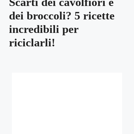
Scarti dei cavolfiori e
dei broccoli? 5 ricette
incredibili per
riciclarli!