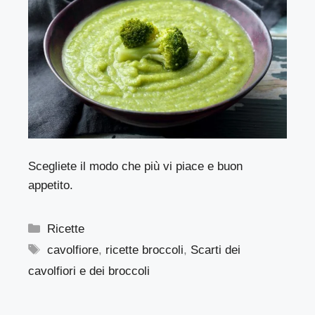
Scegliete il modo che più vi piace e buon
appetito.
Categorie
Ricette
Tag
cavolfiore
,
ricette broccoli
,
Scarti dei
cavolfiori e dei broccoli