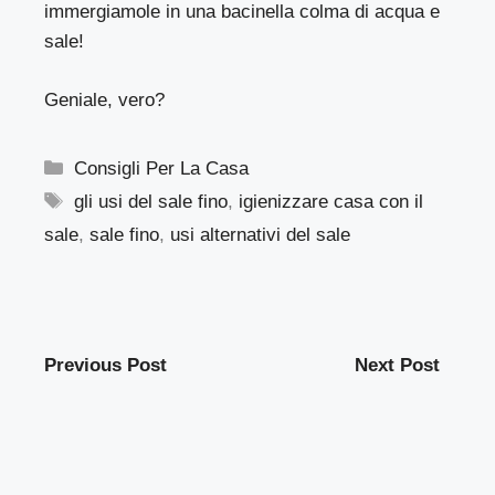
immergiamole in una bacinella colma di acqua e
sale!
Geniale, vero?
Categorie
Consigli Per La Casa
Tag
gli usi del sale fino
,
igienizzare casa con il
sale
,
sale fino
,
usi alternativi del sale
Previous Post
Next Post