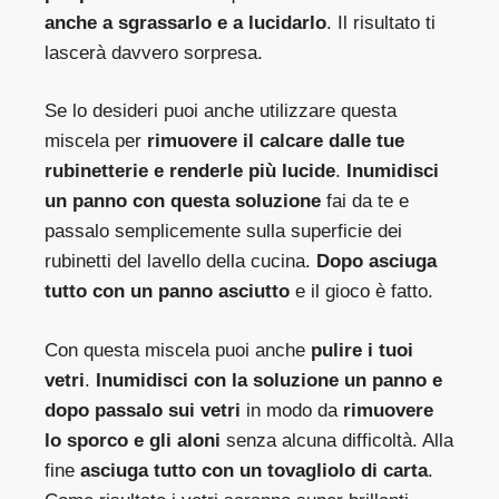
anche a sgrassarlo e a lucidarlo
. Il risultato ti
lascerà davvero sorpresa.
Se lo desideri puoi anche utilizzare questa
miscela per
rimuovere il calcare dalle tue
rubinetterie e renderle più lucide
.
Inumidisci
un panno con questa soluzione
fai da te e
passalo semplicemente sulla superficie dei
rubinetti del lavello della cucina.
Dopo asciuga
tutto con un panno asciutto
e il gioco è fatto.
Con questa miscela puoi anche
pulire i tuoi
vetri
.
Inumidisci con la soluzione un panno e
dopo passalo sui vetri
in modo da
rimuovere
lo sporco e gli aloni
senza alcuna difficoltà. Alla
fine
asciuga tutto con un tovagliolo di carta
.