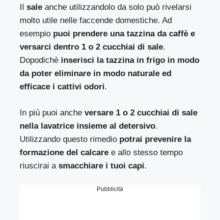
Il
sale
anche utilizzandolo da solo può rivelarsi
molto utile nelle faccende domestiche. Ad
esempio
puoi prendere una tazzina da caffè e
versarci dentro 1 o 2 cucchiai di sale
.
Dopodichè
inserisci la tazzina in frigo in modo
da poter eliminare in modo naturale ed
efficace i cattivi odori
.
In più puoi anche
versare 1 o 2 cucchiai di sale
nella lavatrice insieme al detersivo
.
Utilizzando questo rimedio
potrai prevenire la
formazione del calcare
e allo stesso tempo
riuscirai a
smacchiare i tuoi capi
.
Pubblicità