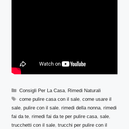
Categorie
Consigli Per La Casa
,
Rimedi Naturali
Tag
come pulire casa con il sale
,
come usare il
sale
,
pulire con il sale
,
rimedi della nonna
,
rimedi
fai da te
,
rimedi fai da te per pulire casa
,
sale
,
trucchetti con il sale
,
trucchi per pulire con il