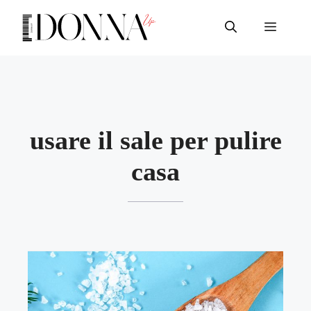
Vai
al
Menu
contenuto
usare il sale per pulire
casa