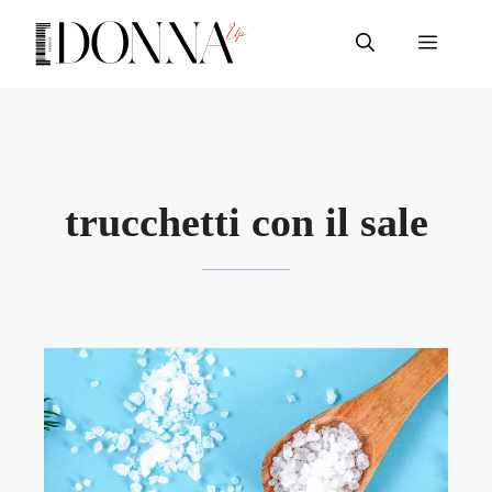
Vai
al
Menu
contenuto
trucchetti con il sale