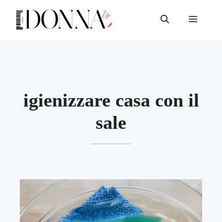
Vai
al
Menu
contenuto
igienizzare casa con il
sale