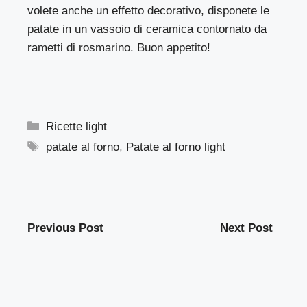
volete anche un effetto decorativo, disponete le
patate in un vassoio di ceramica contornato da
rametti di rosmarino. Buon appetito!
Categorie
Ricette light
Tag
patate al forno
,
Patate al forno light
Previous Post
Next Post