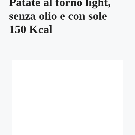
Patate al forno light,
senza olio e con sole
150 Kcal