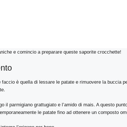
niche e comincio a preparare queste saporite crocchette!
nto
faccio è quella di lessare le patate e rimuovere la buccia per
te.
 il parmigiano grattugiato e l’amido di mais. A questo punt
temporaneamente le patate fino ad ottenere un composto o