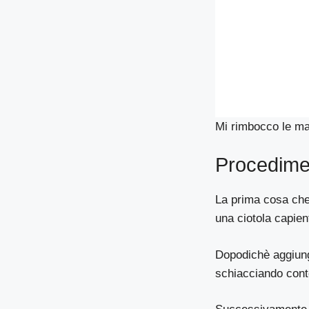
Mi rimbocco le ma
Procedime
La prima cosa che 
una ciotola capien
Dopodichè aggiungo
schiacciando con