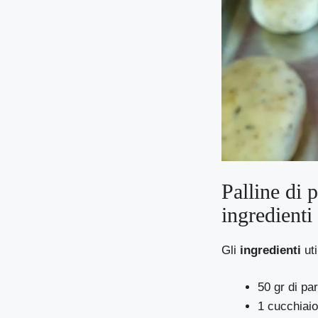
Palline di 
ingredienti
Gli
ingredienti
uti
50 gr di pa
1 cucchiaio