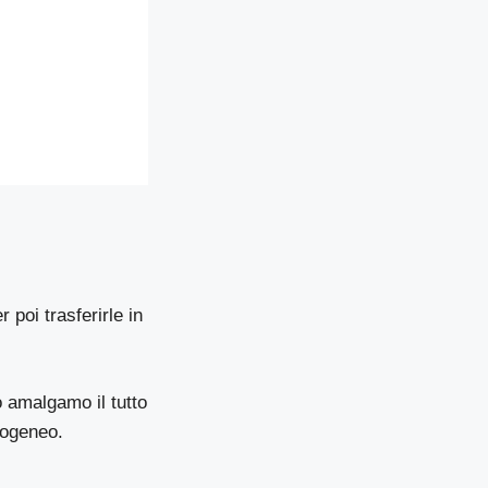
 poi trasferirle in
o amalgamo il tutto
mogeneo.