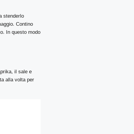
a stenderlo
maggio. Contino
sto. In questo modo
rika, il sale e
a alla volta per