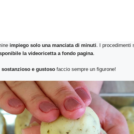
mine
impiego solo una manciata di minuti
. I procedimenti s
sponibile la videoricetta a fondo pagina
.
 sostanzioso e gustoso
faccio sempre un figurone!