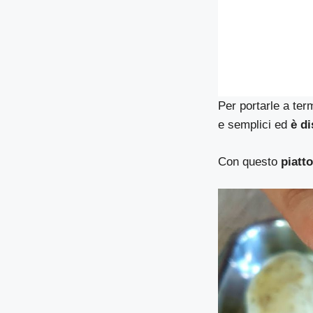
Per portarle a ter
e semplici ed
è di
Con questo
piatto