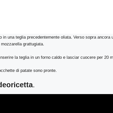
to in una teglia precedentemente oliata. Verso sopra ancora un
 mozzarella grattugiata.
nserire la teglia in un forno caldo e lasciar cuocere per 20 m
rocchette di patate sono pronte.
deoricetta
.