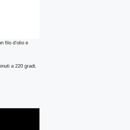
 filo d’olio e
inuti a 220 gradi.