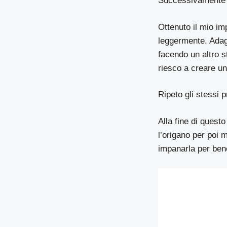
Successivamente i
Ottenuto il mio im
leggermente. Adagi
facendo un altro s
riesco a creare un
Ripeto gli stessi 
Alla fine di quest
l’origano per poi 
impanarla per ben