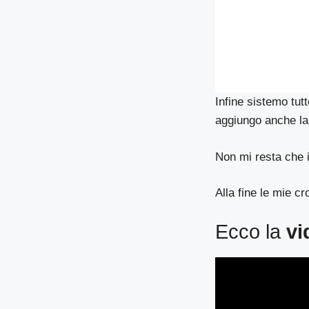
Infine sistemo tut
aggiungo anche la
Non mi resta che i
Alla fine le mie c
Ecco la
vi