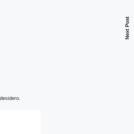
Next Post
desidero.