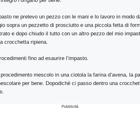
ntegro l’origano per bene.
pasto ne prelevo un pezzo con le mani e lo lavoro in modo d
o sopra un pezzetto di prosciutto e una piccola fetta di for
trato e dopo chiudo il tutto con un altro pezzo del mio impa
a crocchetta ripiena.
procedimenti fino ad esaurire l’impasto.
o procedimento mescolo in una ciotola la farina d’avena, la pap
mescolare per bene. Dopodichè ci passo dentro una crocchett
e.
Pubblicità