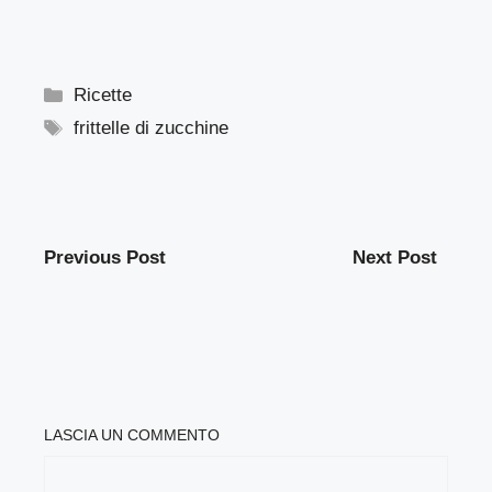
Categorie
Ricette
Tag
frittelle di zucchine
Previous Post
Next Post
LASCIA UN COMMENTO
COMMENTO