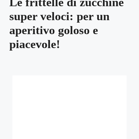
Le frittelle di zucchine
super veloci: per un
aperitivo goloso e
piacevole!