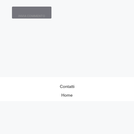
Contatti
Home
Lavora con Noi
Privacy Policy
Redazione