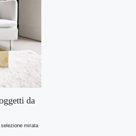
oggetti da
di selezione mirata