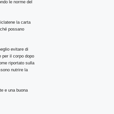
condo le norme del
iclatene la carta
perché possano
glio evitare di
e per il corpo dopo
ome riportato sulla
sono nutrire la
ante e una buona