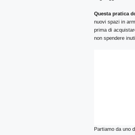
Questa pratica d
nuovi spazi in ar
prima di acquistar
non spendere inut
Partiamo da uno de