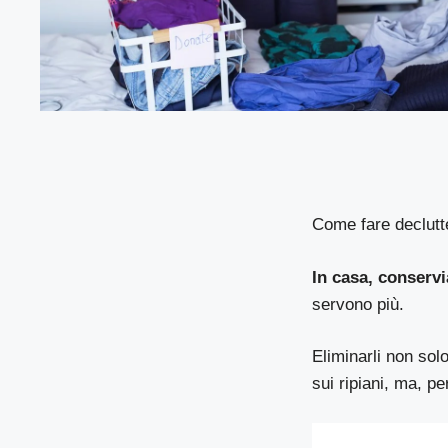
Come fare declutte
In casa, conservi
servono più.
Eliminarli non solo
sui ripiani, ma, p