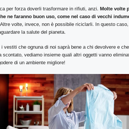
a per forza doverli trasformare in rifiuti, anzi.
Molte volte 
che ne faranno buon uso, come nel caso di vecchi indume
Altre volte, invece, non è possibile riciclarli. In questo caso
guardare la salute del pianeta.
 i vestiti che ognuna di noi saprà bene a chi devolvere e ch
scontato, vediamo insieme quali altri oggetti vanno eliminat
godere di un ambiente migliore!