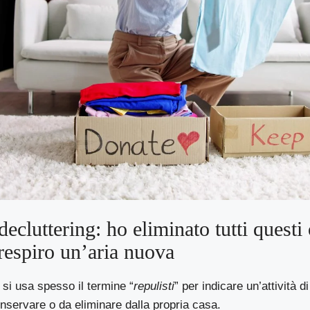
ecluttering: ho eliminato tutti questi 
respiro un’aria nuova
 si usa spesso il termine “
repulisti
” per indicare un’attività 
onservare o da eliminare dalla propria casa.