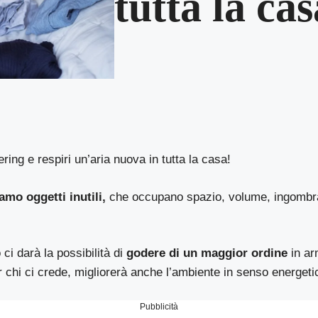
tutta la cas
ring e respiri un’aria nuova in tutta la casa!
amo oggetti inutili,
che occupano spazio, volume, ingombr
 ci darà la possibilità di
godere di un maggior ordine
in ar
er chi ci crede, migliorerà anche l’ambiente in senso energeti
Pubblicità