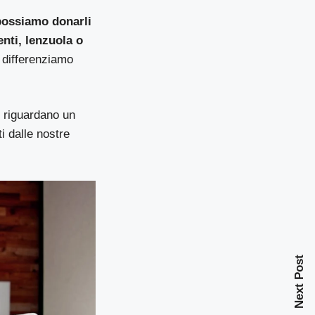
possiamo donarli
nti, lenzuola o
, differenziamo
e riguardano un
i dalle nostre
Next Post