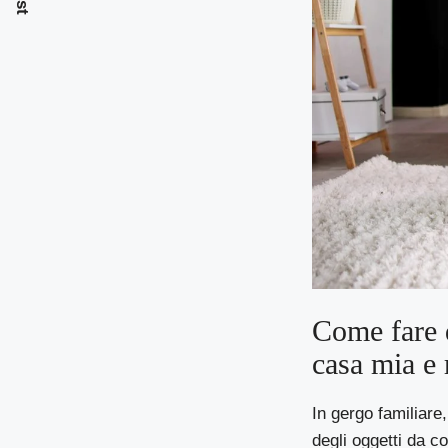
Come fare d
casa mia e 
In gergo familiare,
degli oggetti da c