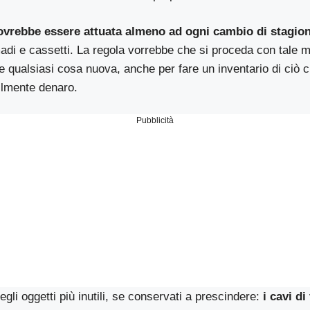
ovrebbe essere attuata almeno ad ogni cambio di stagio
madi e cassetti. La regola vorrebbe che si proceda con tale
e qualsiasi cosa nuova, anche per fare un inventario di ciò 
ilmente denaro.
Pubblicità
gli oggetti più inutili, se conservati a prescindere:
i cavi di