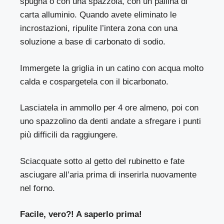
spugna o con una spazzola, con un pallina di
carta alluminio. Quando avete eliminato le
incrostazioni, ripulite l’intera zona con una
soluzione a base di carbonato di sodio.
Immergete la griglia in un catino con acqua molto
calda e cospargetela con il bicarbonato.
Lasciatela in ammollo per 4 ore almeno, poi con
uno spazzolino da denti andate a sfregare i punti
più difficili da raggiungere.
Sciacquate sotto al getto del rubinetto e fate
asciugare all’aria prima di inserirla nuovamente
nel forno.
Facile, vero?! A saperlo prima!