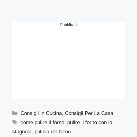
Pubblicità
Categorie
Consigli in Cucina
,
Consigli Per La Casa
Tag
come pulire il forno
,
pulire il forno con la
stagnola
,
pulizia del forno