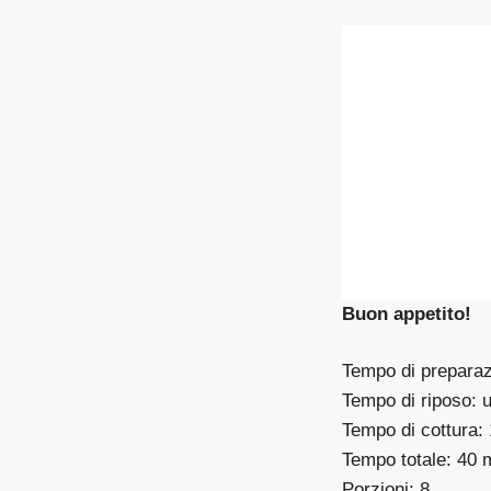
Buon appetito!
Tempo di preparazi
Tempo di riposo: u
Tempo di cottura: 
Tempo totale: 40 m
Porzioni: 8