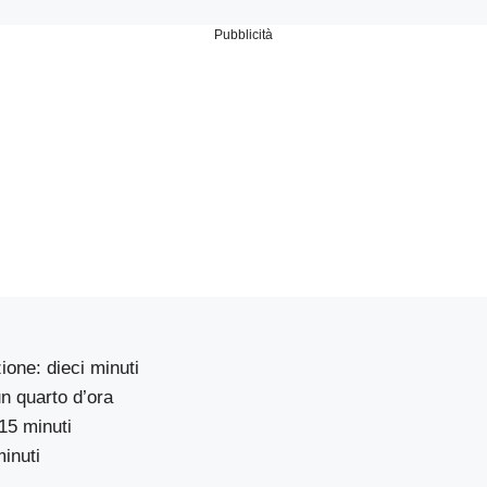
Pubblicità
one: dieci minuti
n quarto d’ora
15 minuti
inuti