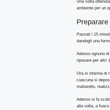
Una volta ottenuta
ambiente per un qu
Preparare 
Passati i 15 minut
dandogli una forma
Adesso ognuno di q
riposare per altri 
Ora si infarina di
ciascuna si deposi
mattarello, realiz
Adesso si fa scald
alla volta, a fuoc