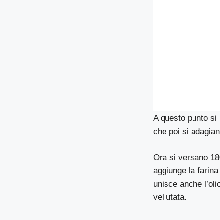
A questo punto si 
che poi si adagian
Ora si versano 180 
aggiunge la farin
unisce anche l’oli
vellutata.