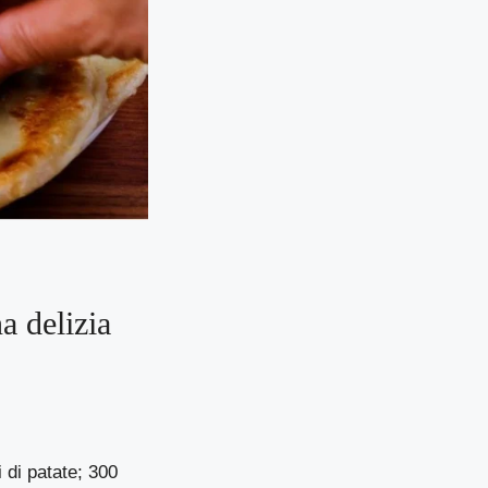
a delizia
i di patate; 300