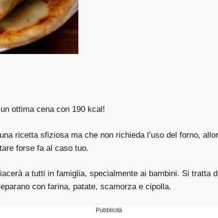
 un ottima cena con 190 kcal!
una ricetta sfiziosa ma che non richieda l’uso del forno, allor
are forse fa al caso tuo.
acerà a tutti in famiglia, specialmente ai bambini. Si tratta 
reparano con farina, patate, scamorza e cipolla.
Pubblicità