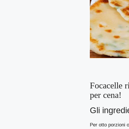
Focacelle r
per cena!
Gli ingredi
Per otto porzioni 