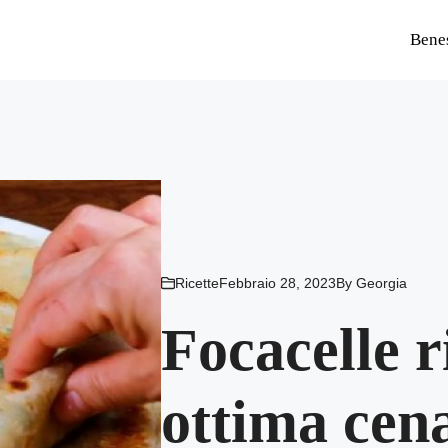
Bene
Ricette
Febbraio 28, 2023
By
Georgia
Focacelle r
ottima cena