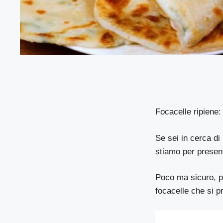
Focacelle ripiene:
Se sei in cerca di 
stiamo per present
Poco ma sicuro, pi
focacelle che si p