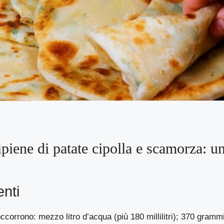
ipiene di patate cipolla e scamorza: un
enti
occorrono: mezzo litro d’acqua (più 180 millilitri); 370 gramm