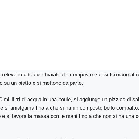
prelevano otto cucchiaiate del composto e ci si formano altre
o su un piatto e si mettono da parte.
millilitri di acqua in una boule, si aggiunge un pizzico di sa
a e si amalgama fino a che si ha un composto bello compatto
o e si lavora la massa con le mani fino a che non si ha una 