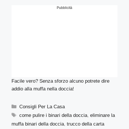
Pubblicità
Facile vero? Senza sforzo alcuno potrete dire
addio alla muffa nella doccia!
Categorie
Consigli Per La Casa
Tag
come pulire i binari della doccia
,
eliminare la
muffa binari della doccia
,
trucco della carta