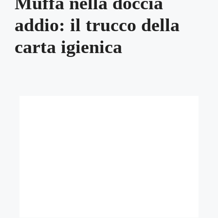
Muffa nella doccia
addio: il trucco della
carta igienica