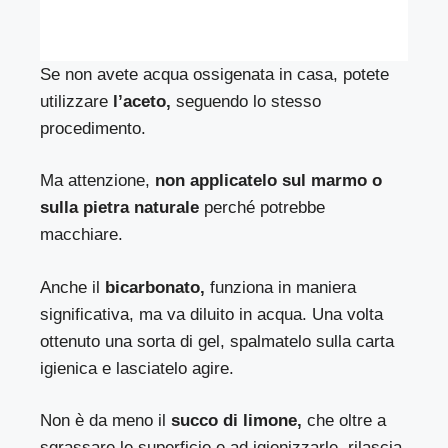
Se non avete acqua ossigenata in casa, potete
utilizzare
l’aceto,
seguendo lo stesso
procedimento.
Ma attenzione,
non applicatelo sul marmo o
sulla pietra naturale
perché potrebbe
macchiare.
Anche il
bicarbonato,
funziona in maniera
significativa, ma va diluito in acqua. Una volta
ottenuto una sorta di gel, spalmatelo sulla carta
igienica e lasciatelo agire.
Non è da meno il
succo di limone,
che oltre a
sgrassare le superficie e ad igienizzarle, rilascia