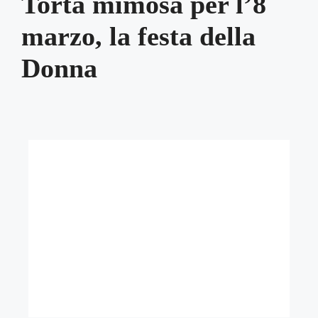
Torta mimosa per l’8
marzo, la festa della
Donna