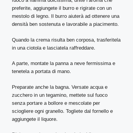
fuoco a fiamma dolcissima, unite l’aroma che
preferite, aggiungete il burro e rigirate con un
mestolo di legno. Il burro aiuterà ad ottenere una
densità ben sostenuta e lavorabile a piacimento.
Quando la crema risulta ben corposa, trasferitela
in una ciotola e lasciatela raffreddare.
A parte, montate la panna a neve fermissima e
tenetela a portata di mano.
Preparate anche la bagna. Versate acqua e
zucchero in un tegamino, mettete sul fuoco
senza portare a bollore e mescolate per
sciogliere ogni granello. Togliete dal fornello e
aggiungete il liquore.