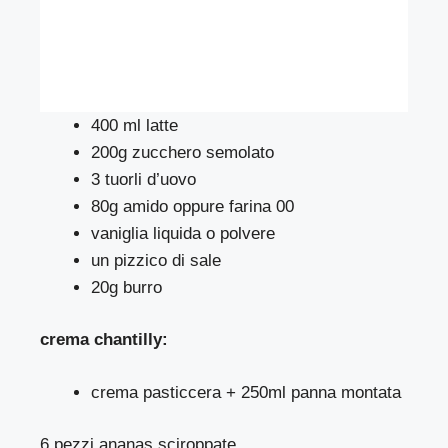
400 ml latte
200g zucchero semolato
3 tuorli d’uovo
80g amido oppure farina 00
vaniglia liquida o polvere
un pizzico di sale
20g burro
crema chantilly:
crema pasticcera + 250ml panna montata
6 pezzi ananas sciroppate