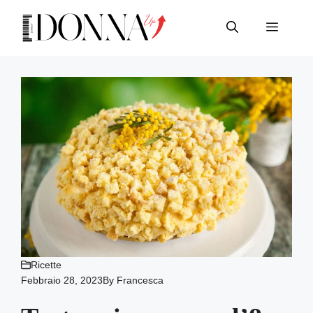
Vai
al
Menu
contenuto
Ricette
Febbraio 28, 2023
By
Francesca