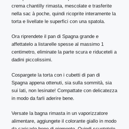
crema chantilly rimasta, mescolate e trasferite
nella sac à poche, quindi ricoprite interamente la
torta e livellate le superfici con una spatola.
Ora riprendete il pan di Spagna grande e
affettatelo a listarelle spesse al massimo 1
centimetro, eliminate la parte scura e riduceteli a
dadini piccolissimi.
Cospargete la torta con i cubetti di pan di
Spagna appena ottenuti, sia sulla sommità, sia
sui lati, non lesinate! Compattate con delicatezza
in modo da farli aderire bene.
Versate la bagna rimasta in un vaporizzatore
alimentare, aggiungete il colorante giallo in modo
da caricarlo bene di pigmento. Quindi scuotetelo