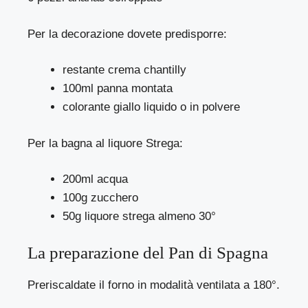
Per la decorazione dovete predisporre:
restante crema chantilly
100ml panna montata
colorante giallo liquido o in polvere
Per la bagna al liquore Strega:
200ml acqua
100g zucchero
50g liquore strega almeno 30°
La preparazione del Pan di Spagna
Preriscaldate il forno in modalità ventilata a 180°.