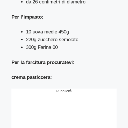
da 26 centimetri di diametro
Per l’impasto:
10 uova medie 450g
220g zucchero semolato
300g Farina 00
Per la farcitura procuratevi:
crema pasticcera:
Pubblicità