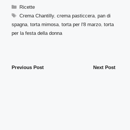
Categorie
Ricette
Tag
Crema Chantilly
,
crema pasticcera
,
pan di
spagna
,
torta mimosa
,
torta per l'8 marzo
,
torta
per la festa della donna
Previous Post
Next Post