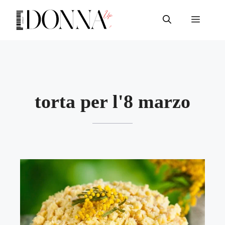
Vai
al
Menu
contenuto
torta per l'8 marzo