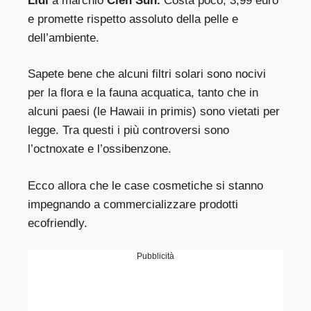
Lidl
a marchio
Cien Sun.
Costa poco, 3,99 euro
e promette rispetto assoluto della pelle e
dell’ambiente.
Sapete bene che alcuni filtri solari sono nocivi
per la flora e la fauna acquatica, tanto che in
alcuni paesi (le Hawaii in primis) sono vietati per
legge. Tra questi i più controversi sono
l’octnoxate e l’ossibenzone.
Ecco allora che le case cosmetiche si stanno
impegnando a commercializzare prodotti
ecofriendly.
Pubblicità