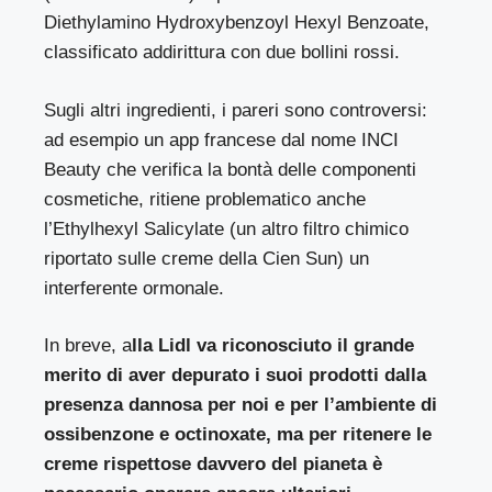
Diethylamino Hydroxybenzoyl Hexyl Benzoate,
classificato addirittura con due bollini rossi.
Sugli altri ingredienti, i pareri sono controversi:
ad esempio un app francese dal nome INCI
Beauty che verifica la bontà delle componenti
cosmetiche, ritiene problematico anche
l’Ethylhexyl Salicylate (un altro filtro chimico
riportato sulle creme della Cien Sun) un
interferente ormonale.
In breve, a
lla Lidl va riconosciuto il grande
merito di aver depurato i suoi prodotti dalla
presenza dannosa per noi e per l’ambiente di
ossibenzone e octinoxate, ma per ritenere le
creme rispettose davvero del pianeta è