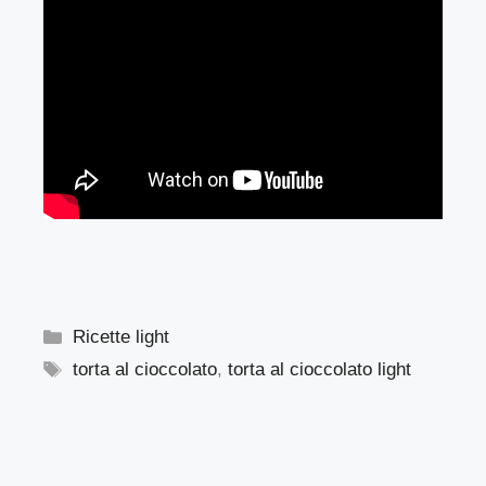
Categorie
Ricette light
Tag
torta al cioccolato
,
torta al cioccolato light