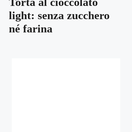
Torta al cioccolato
light: senza zucchero
né farina