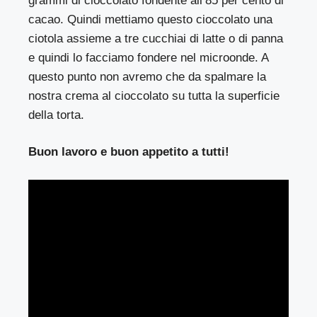
grammi di cioccolato fondente all’85 per cento di
cacao. Quindi mettiamo questo cioccolato una
ciotola assieme a tre cucchiai di latte o di panna
e quindi lo facciamo fondere nel microonde. A
questo punto non avremo che da spalmare la
nostra crema al cioccolato su tutta la superficie
della torta.
Buon lavoro e buon appetito a tutti!