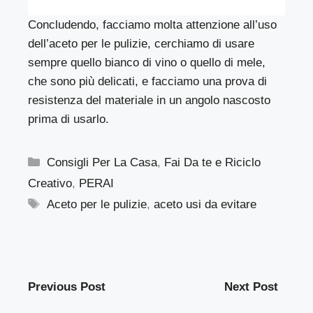
Concludendo, facciamo molta attenzione all’uso
dell’aceto per le pulizie, cerchiamo di usare
sempre quello bianco di vino o quello di mele,
che sono più delicati, e facciamo una prova di
resistenza del materiale in un angolo nascosto
prima di usarlo.
Categorie
Consigli Per La Casa
,
Fai Da te e Riciclo
Creativo
,
PERAI
Tag
Aceto per le pulizie
,
aceto usi da evitare
Previous Post
Next Post