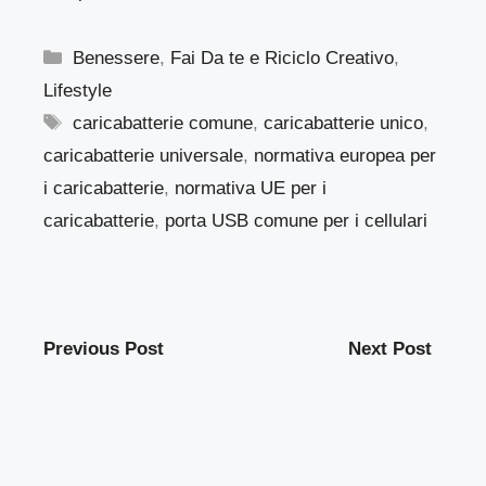
Categorie
Benessere
,
Fai Da te e Riciclo Creativo
,
Lifestyle
Tag
caricabatterie comune
,
caricabatterie unico
,
caricabatterie universale
,
normativa europea per
i caricabatterie
,
normativa UE per i
caricabatterie
,
porta USB comune per i cellulari
Previous Post
Next Post