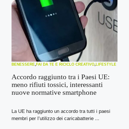
BENESSERE
,
FAI DA TE E RICICLO CREATIVO
,
LIFESTYLE
Accordo raggiunto tra i Paesi UE:
meno rifiuti tossici, interessanti
nuove normative smartphone
La UE ha raggiunto un accordo tra tutti i paesi
membri per l’utilizzo dei caricabatterie ...