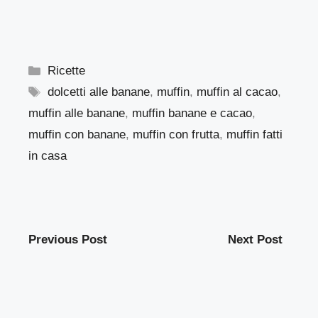
Categorie
Ricette
Tag
dolcetti alle banane
,
muffin
,
muffin al cacao
,
muffin alle banane
,
muffin banane e cacao
,
muffin con banane
,
muffin con frutta
,
muffin fatti
in casa
Previous Post
Next Post