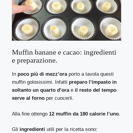
Muffin banane e cacao: ingredienti
e preparazione.
In
poco più di mezz’ora
porto a tavola questi
muffin golosissimi. Infatti
preparo l’impasto in
soltanto un quarto d’ora
e
il resto del tempo
serve al forno
per cuocerli.
Alla fine ottengo
12 muffin da 180 calorie l’uno
.
Gli
ingredienti
utili per la ricetta sono: