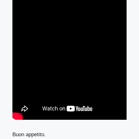
Buon appetito.