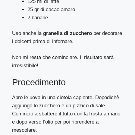
125 ml di latte
25 gr di cacao amaro
2 banane
Uso anche la
granella di zucchero
per decorare
i dolcetti prima di infornare.
Non mi resta che cominciare. Il risultato sarà
irresistibile!
Procedimento
Apro le uova in una ciotola capiente. Dopodichè
aggiungo lo zucchero e un pizzico di sale.
Comincio a sbattere il tutto con la frusta a mano
e dopo verso l’olio per poi riprendere a
mescolare.