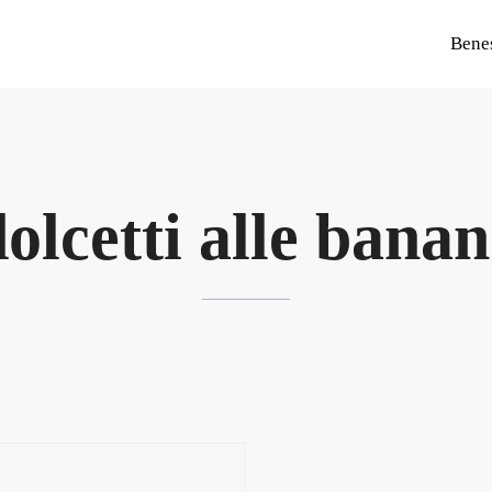
Bene
olcetti alle bana