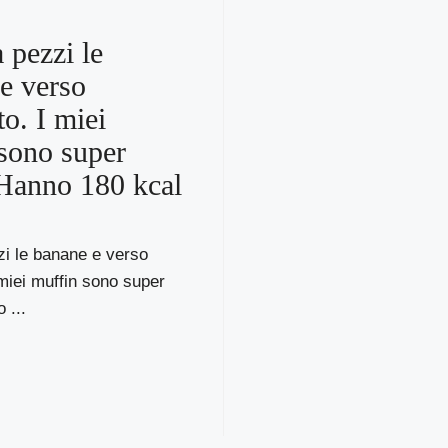
 pezzi le
e verso
to. I miei
sono super
Hanno 180 kcal
zi le banane e verso
 miei muffin sono super
 ...