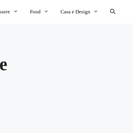
ssere
Food
Casa e Design
ne