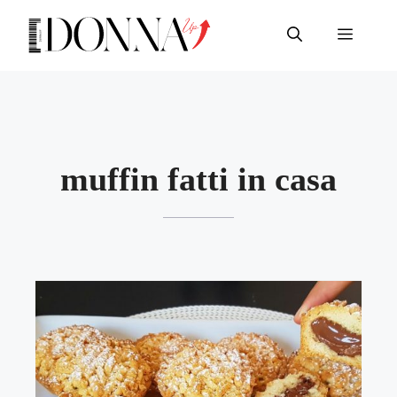
Vai
al
Menu
contenuto
muffin fatti in casa