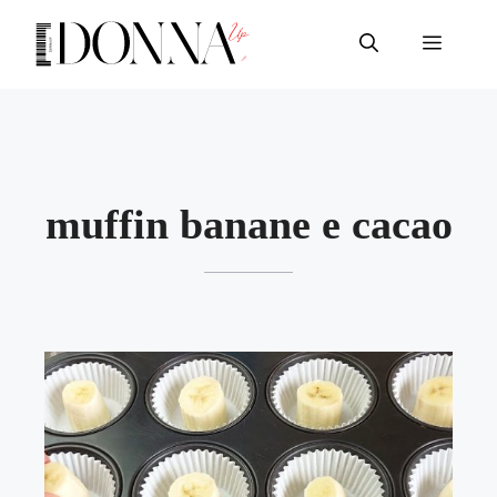
Vai
al
Menu
contenuto
muffin banane e cacao